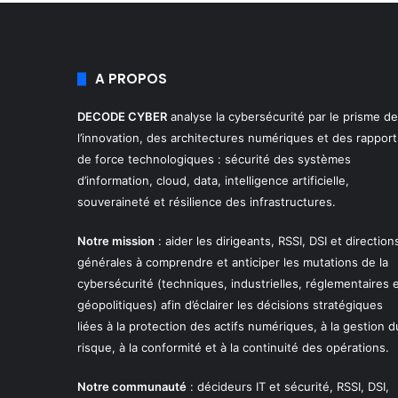
A PROPOS
DECODE CYBER
analyse la cybersécurité par le prisme de
l’innovation, des architectures numériques et des rapport
de force technologiques : sécurité des systèmes
d’information, cloud, data, intelligence artificielle,
souveraineté et résilience des infrastructures.
Notre mission
: aider les dirigeants, RSSI, DSI et direction
générales à comprendre et anticiper les mutations de la
cybersécurité (techniques, industrielles, réglementaires 
géopolitiques) afin d’éclairer les décisions stratégiques
liées à la protection des actifs numériques, à la gestion d
risque, à la conformité et à la continuité des opérations.
Notre communauté
: décideurs IT et sécurité, RSSI, DSI,