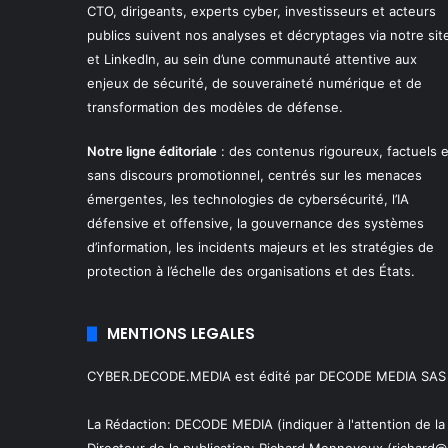
CTO, dirigeants, experts cyber, investisseurs et acteurs
publics suivent nos analyses et décryptages via notre sit
et LinkedIn, au sein d’une communauté attentive aux
enjeux de sécurité, de souveraineté numérique et de
transformation des modèles de défense.
Notre ligne éditoriale
: des contenus rigoureux, factuels e
sans discours promotionnel, centrés sur les menaces
émergentes, les technologies de cybersécurité, l’IA
défensive et offensive, la gouvernance des systèmes
d’information, les incidents majeurs et les stratégies de
protection à l’échelle des organisations et des États.
MENTIONS LEGALES
CYBER.DECODE.MEDIA est édité par DECODE MEDIA SAS au 
La Rédaction: DECODE MEDIA (indiquer à l'attention de l