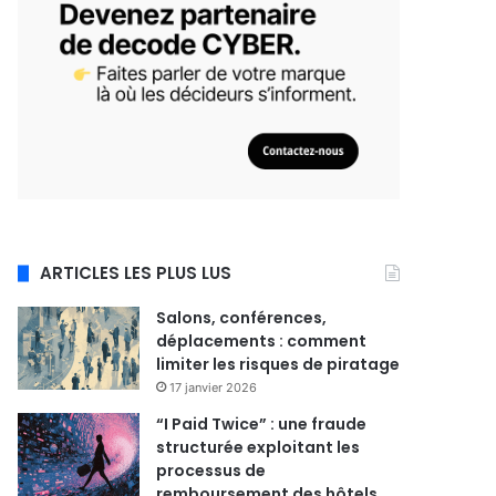
ARTICLES LES PLUS LUS
Salons, conférences,
déplacements : comment
limiter les risques de piratage
17 janvier 2026
“I Paid Twice” : une fraude
structurée exploitant les
processus de
remboursement des hôtels