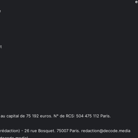
e
e
t
capital de 75 192 euros. N° de RCS: 504 475 112 Paris.
a rédaction) - 26 rue Bosquet. 75007 Paris. redaction@decode.media