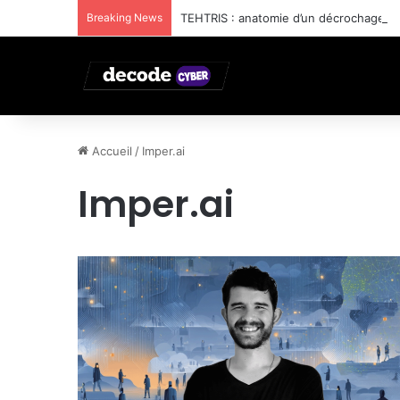
Breaking News
TEHTRIS : anatomie d’un décrochage ind
Accueil
/
Imper.ai
Imper.ai