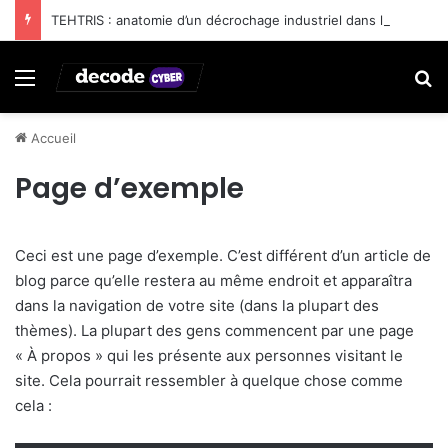
TEHTRIS : anatomie d’un décrochage industriel dans la cybersécurité française
Menu
R
Accueil
Page d’exemple
Ceci est une page d’exemple. C’est différent d’un article de
blog parce qu’elle restera au même endroit et apparaîtra
dans la navigation de votre site (dans la plupart des
thèmes). La plupart des gens commencent par une page
« À propos » qui les présente aux personnes visitant le
site. Cela pourrait ressembler à quelque chose comme
cela :