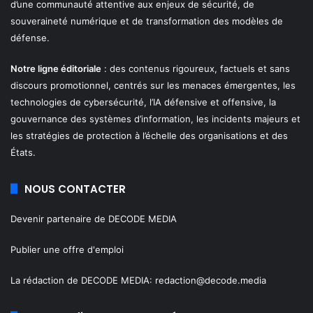
d’une communauté attentive aux enjeux de sécurité, de
souveraineté numérique et de transformation des modèles de
défense.
Notre ligne éditoriale
: des contenus rigoureux, factuels et sans
discours promotionnel, centrés sur les menaces émergentes, les
technologies de cybersécurité, l’IA défensive et offensive, la
gouvernance des systèmes d’information, les incidents majeurs et
les stratégies de protection à l’échelle des organisations et des
États.
NOUS CONTACTER
Devenir partenaire de DECODE MEDIA
Publier une offre d'emploi
La rédaction de DECODE MEDIA:
redaction@decode.media