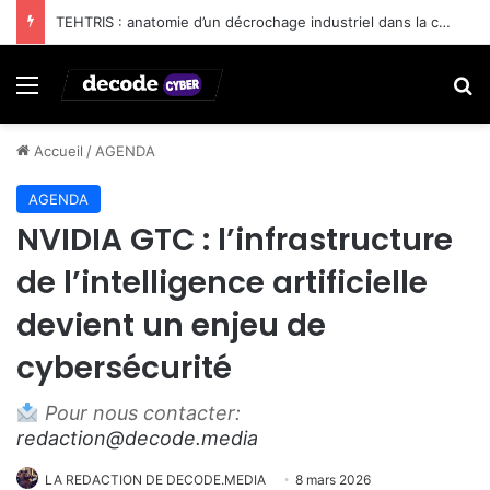
TEHTRIS : anatomie d’un décrochage industriel dans la cybersécurité française
Menu
R
Accueil
/
AGENDA
AGENDA
NVIDIA GTC : l’infrastructure
de l’intelligence artificielle
devient un enjeu de
cybersécurité
Pour nous contacter:
redaction@decode.media
LA REDACTION DE DECODE.MEDIA
8 mars 2026