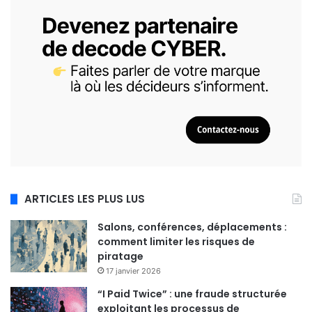
ARTICLES LES PLUS LUS
Salons, conférences, déplacements :
comment limiter les risques de
piratage
17 janvier 2026
“I Paid Twice” : une fraude structurée
exploitant les processus de